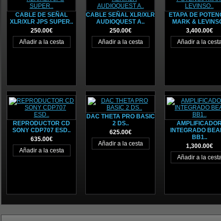
CABLE DE SEÑAL
CABLE SEÑAL XLR/XLR
ETAPA DE POTEN
XLR/XLR JPS SUPER..
AUDIOQUEST A..
MARK & LEVINSO
250.00€
250.00€
3,400.00€
DAC THETA PRO BASIC
REPRODUCTOR CD
2 DS..
AMPLIFICADO
SONY CDP707 ESD..
INTEGRADO BEA
625.00€
BB1..
635.00€
1,300.00€