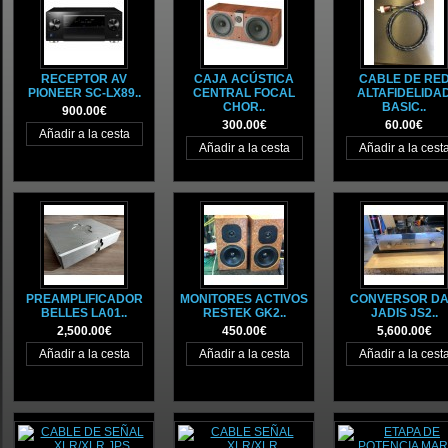
RECEPTOR AV
CAJA ACÚSTICA
CABLE DE RE
PIONEER SC-LX89..
CENTRAL FOCAL
ALTAFIDELIDA
CHOR..
BASIC..
900.00€
300.00€
60.00€
PREAMPLIFICADOR
MONITORES ACTIVOS
CONVERSOR D
BELLES LA01..
RESTEK GK2..
JADIS JS2..
2,500.00€
450.00€
5,600.00€