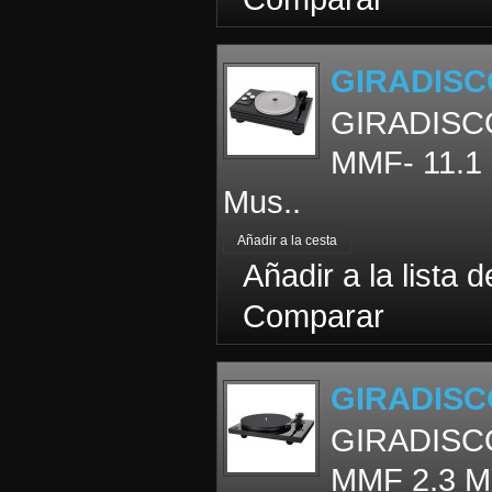
GIRADISC
GIRADISCO
MMF- 11.1 
Mus..
Añadir a la lista 
Comparar
GIRADISC
GIRADISCO
MMF 2.3 Mu