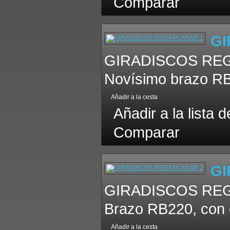
Comparar
GI
GIRADISCOS REGA 
Novísimo brazo RB1
Añadir a la lista 
Comparar
GI
GIRADISCOS REGA 
Brazo RB220, con 