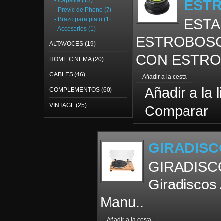
- Cápsula (13)
EST
- Previo de Phono (7)
- Brazo para plato (1)
ESTA
- Accesorios (1)
ESTROBOSC
ALTAVOCES (19)
CON ESTRO
HOME CINEMA (20)
CABLES (46)
Añadir a la 
COMPLEMENTOS (60)
VINTAGE (25)
Comparar
GIRADISC
GIRADISC
Giradiscos
Manu..