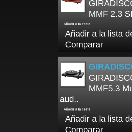
GIRADISCO
MMF 2.3 SE 
Añadir a la lista 
Comparar
GIRADISC
GIRADISCO
MMF5.3 Mus
aud..
Añadir a la lista 
Comparar