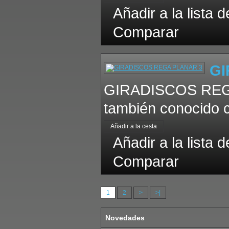
Añadir a la lista 
Comparar
GI
GIRADISCOS REGA 
también conocido c
Añadir a la lista 
Comparar
1
2
>
>|
Novedades