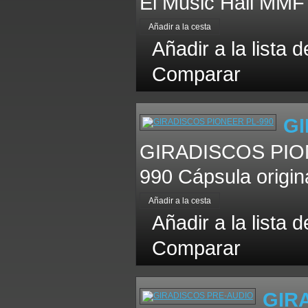
El Music Hall MMF 
Añadir a la lista 
Comparar
GI
GIRADISCOS PIONE
990 Cápsula origina
Añadir a la lista 
Comparar
GIR