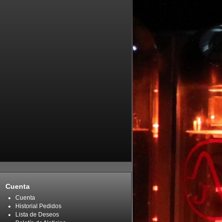
Cuenta
Cuenta
Historial Pedidos
Lista de Deseos