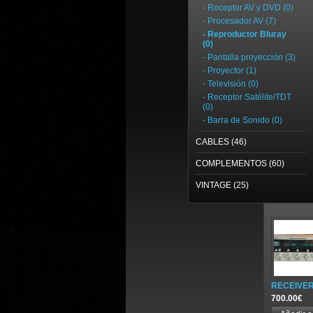
- Receptor AV y DVD (0)
- Procesador AV (7)
- Reproductor Bluray
(0)
- Pantalla proyección (3)
- Proyector (1)
- Televisión (0)
- Receptor Satélite/TDT
(0)
- Barra de Sonido (0)
CABLES (46)
COMPLEMENTOS (60)
VINTAGE (25)
RECEIVER
700.00€