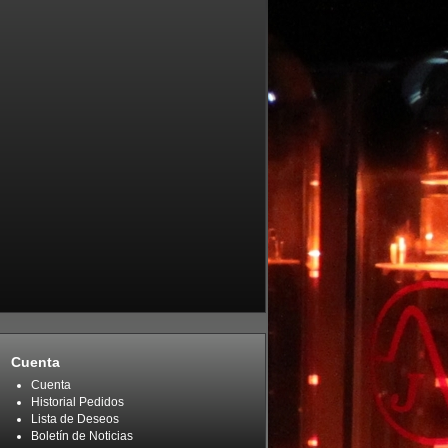
Cuenta
Cuenta
Historial Pedidos
Lista de Deseos
Boletín de Noticias