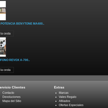
 POTENCIA BENYTONE MA400..
ONO REVOX A-700..
ervicio Clientes
Extras
Contacto
Marcas
Devoluciones
Vales Regalo
Mapa del Sitio
Afiliados
Ofertas Especiales