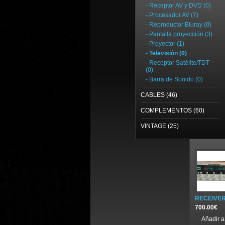
- Receptor AV y DVD (0)
- Procesador AV (7)
- Reproductor Bluray (0)
- Pantalla proyección (3)
- Proyector (1)
- Televisión (0)
- Receptor Satélite/TDT
(0)
- Barra de Sonido (0)
CABLES (46)
COMPLEMENTOS (60)
VINTAGE (25)
RECEIVER
700.00€