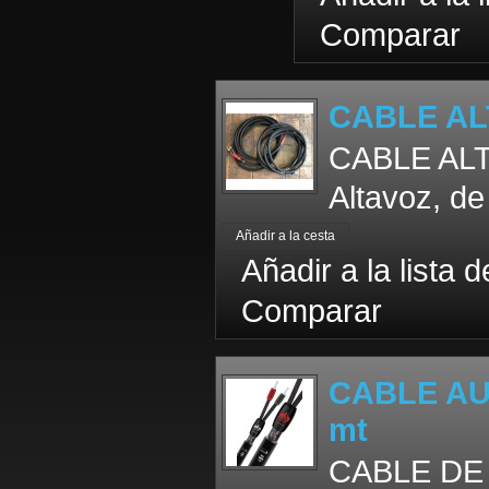
Comparar
CABLE AL
CABLE AL
Altavoz, de
Añadir a la lista 
Comparar
CABLE AU
mt
CABLE DE