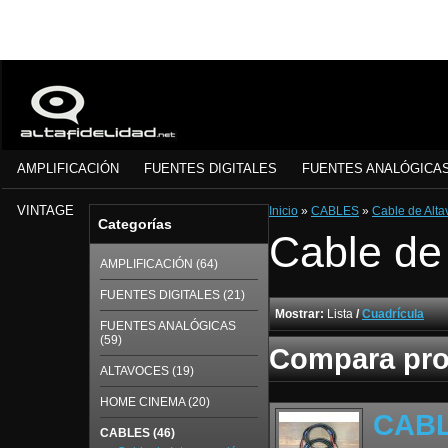
AMPLIFICACIÓN
FUENTES DIGITALES
FUENTES ANALÓGICA
VINTAGE
Inicio
»
CABLES
»
Cable de Alta
Categorías
Cable de
AMPLIFICACIÓN (64)
FUENTES DIGITALES (21)
Mostrar:
Lista
/
Cuadrícula
FUENTES ANALÓGICAS
(59)
Compara pro
ALTAVOCES (19)
HOME CINEMA (20)
CABL
CABLES (46)