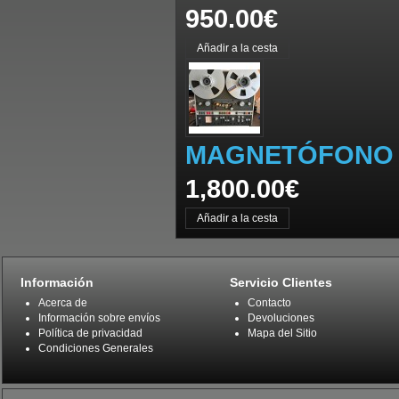
950.00€
MAGNETÓFONO R
1,800.00€
Información
Servicio Clientes
Acerca de
Contacto
Información sobre envíos
Devoluciones
Política de privacidad
Mapa del Sitio
Condiciones Generales