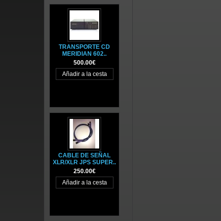
TRANSPORTE CD
MERIDIAN 602..
500.00€
CABLE DE SEÑAL
XLR/XLR JPS SUPER..
250.00€