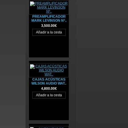
PREAMPLIFICADOR
MARK LEVINSON Nº..
3,500.00€
CAJAS ACÚSTICAS
WILSON AUDIO WAT..
4,800.00€