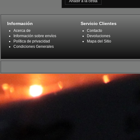
Información
Servicio Clientes
Acerca de
Contacto
Información sobre envíos
Devoluciones
Política de privacidad
Mapa del Sitio
Condiciones Generales