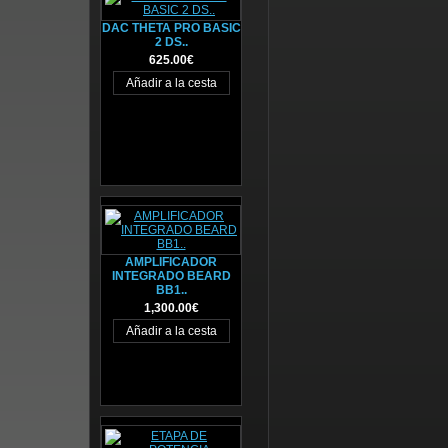
DAC THETA PRO BASIC
2 DS..
625.00€
AMPLIFICADOR
INTEGRADO BEARD
BB1..
1,300.00€