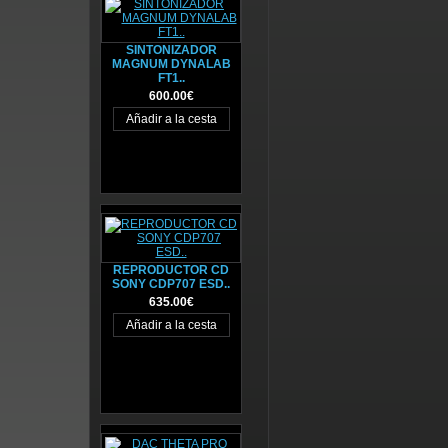
SINTONIZADOR
MAGNUM DYNALAB
FT1..
600.00€
REPRODUCTOR CD
SONY CDP707 ESD..
635.00€