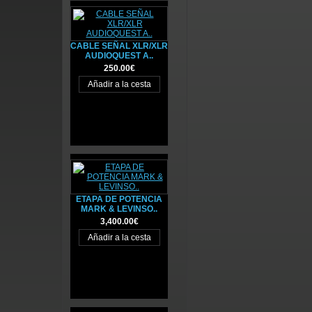
CABLE SEÑAL XLR/XLR
AUDIOQUEST A..
250.00€
ETAPA DE POTENCIA
MARK & LEVINSO..
3,400.00€