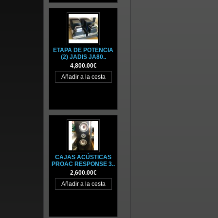
ETAPA DE POTENCIA
(2) JADIS JA80..
4,800.00€
CAJAS ACÚSTICAS
PROAC RESPONSE 3..
2,600.00€