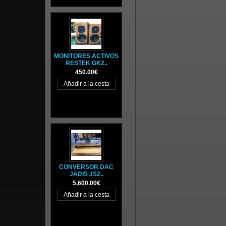
MONITORES ACTIVOS
RESTEK GK2..
450.00€
CONVERSOR DAC
JADIS JS2..
5,600.00€