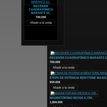
RECEIVER
CUADRAFÓNICO
MARANTZ 42..
700.00€
RECEIVER CUADRAFÓNICO MARANTZ 4.
700.00€
ETAPA DE POTENCIA BENYTONE MA400.
950.00€
MAGNETÓFONO REVOX A-700..
1,800.00€