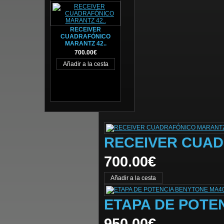
RECEIVER
CUADRAFÓNICO
MARANTZ 42..
700.00€
RECEIVER CUAD
700.00€
ETAPA DE POTE
950.00€