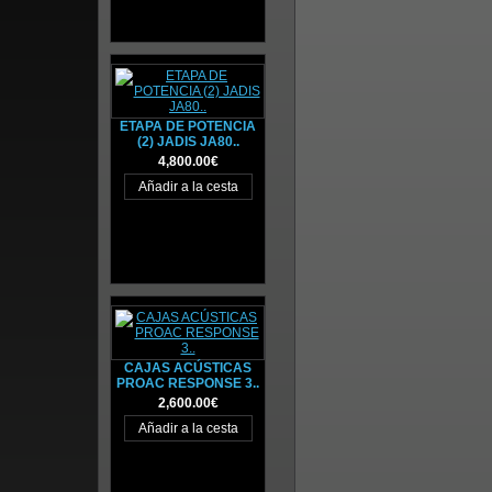
ETAPA DE POTENCIA
(2) JADIS JA80..
4,800.00€
CAJAS ACÚSTICAS
PROAC RESPONSE 3..
2,600.00€