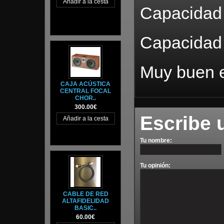
Capacidad 
Capacidad 
Muy buen e
CAJA ACÚSTICA
CENTRAL FOCAL
CHOR..
300.00€
Escribe 
Tu nombre:
Tu opinión:
CABLE DE RED
ALTAFIDELIDAD
BASIC..
60.00€