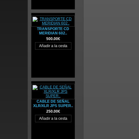
TRANSPORTE CD
MERIDIAN 602..
500.00€
CABLE DE SEÑAL
XLR/XLR JPS SUPER..
250.00€