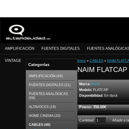
AMPLIFICACIÓN
FUENTES DIGITALES
FUENTES ANALÓGICA
VINTAGE
Inicio
»
CABLES
»
NAIM FLATC
Categorías
NAIM FLATCAP
AMPLIFICACIÓN (64)
Marca:
Naim
FUENTES DIGITALES (21)
Modelo:
FLATCAP
FUENTES ANALÓGICAS
Disponibilidad:
En stock
(59)
ALTAVOCES (19)
Precio: 350.00€
HOME CINEMA (20)
Cantidad:
CABLES (46)