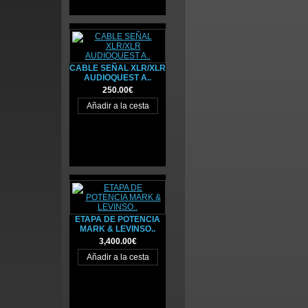
CABLE SEÑAL XLR/XLR
AUDIOQUEST A..
250.00€
ETAPA DE POTENCIA
MARK & LEVINSO..
3,400.00€