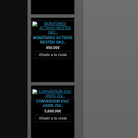
MONITORES ACTIVOS
RESTEK GK2..
450.00€
CONVERSOR DAC
JADIS JS2..
5,600.00€