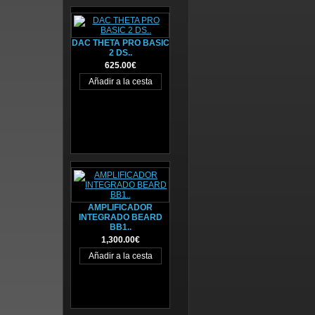
DAC THETA PRO BASIC
2 DS..
625.00€
AMPLIFICADOR
INTEGRADO BEARD
BB1..
1,300.00€