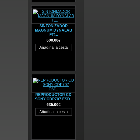
SINTONIZADOR
MAGNUM DYNALAB
FT1..
600.00€
REPRODUCTOR CD
SONY CDP707 ESD..
635.00€