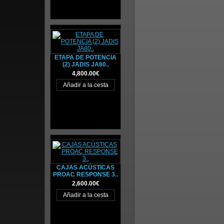
ETAPA DE POTENCIA
(2) JADIS JA80..
4,800.00€
CAJAS ACÚSTICAS
PROAC RESPONSE 3..
2,600.00€