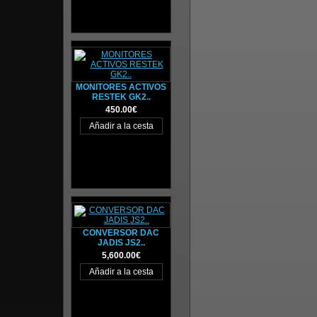
MONITORES ACTIVOS
RESTEK GK2..
450.00€
CONVERSOR DAC
JADIS JS2..
5,600.00€