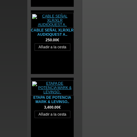
CABLE SEÑAL XLR/XLR
AUDIOQUEST A..
250.00€
ETAPA DE POTENCIA
MARK & LEVINSO..
3,400.00€