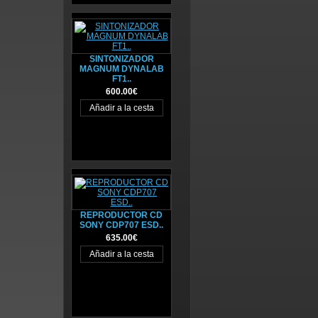
SINTONIZADOR
MAGNUM DYNALAB
FT1..
600.00€
REPRODUCTOR CD
SONY CDP707 ESD..
635.00€