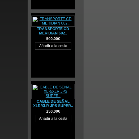
TRANSPORTE CD
MERIDIAN 602..
500.00€
CABLE DE SEÑAL
XLR/XLR JPS SUPER..
250.00€