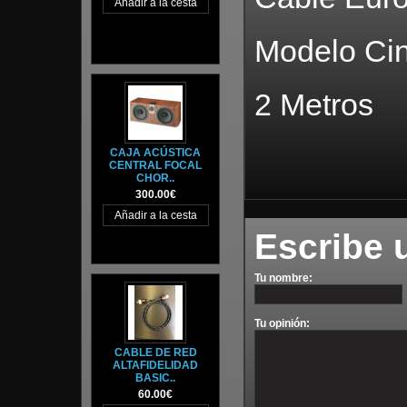
Modelo Ci
2 Metros
CAJA ACÚSTICA
CENTRAL FOCAL
CHOR..
300.00€
Escribe 
Tu nombre:
Tu opinión:
CABLE DE RED
ALTAFIDELIDAD
BASIC..
60.00€