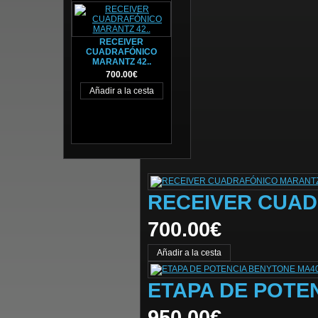
RECEIVER
CUADRAFÓNICO
MARANTZ 42..
700.00€
RECEIVER CUAD
700.00€
ETAPA DE POTE
950.00€