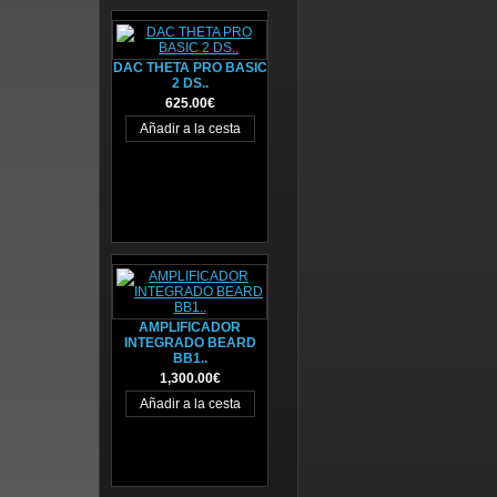
DAC THETA PRO BASIC
2 DS..
625.00€
AMPLIFICADOR
INTEGRADO BEARD
BB1..
1,300.00€