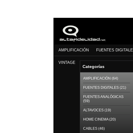
AMPLIFICACIÓN
FUENTES DIGITAL
VINTAGE
Categorías
AMPLIFICACIÓN (64)
FUENTES DIGITALES (21)
FUENTES ANALÓGICAS
(59)
ALTAVOCES (19)
HOME CINEMA (20)
CABLES (46)