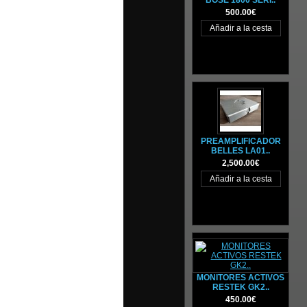
BOSE 1800 SERI..
500.00€
PREAMPLIFICADOR
BELLES LA01..
2,500.00€
MONITORES ACTIVOS
RESTEK GK2..
450.00€