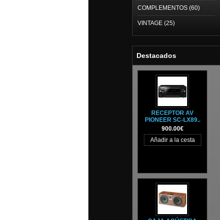
COMPLEMENTOS (60)
VINTAGE (25)
Destacados
RECEPTOR AV
PIONEER SC-LX89..
900.00€