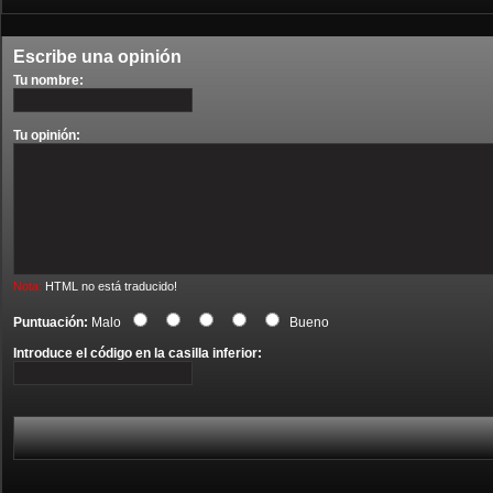
Escribe una opinión
Tu nombre:
Tu opinión:
Nota:
HTML no está traducido!
Puntuación:
Malo
Bueno
Introduce el código en la casilla inferior: