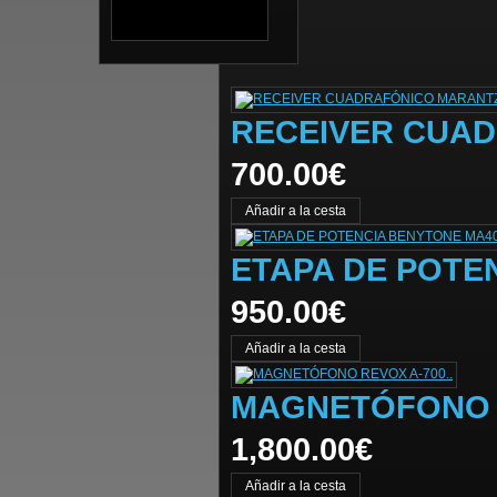
RECEIVER CUAD
700.00€
ETAPA DE POTE
950.00€
MAGNETÓFONO R
1,800.00€