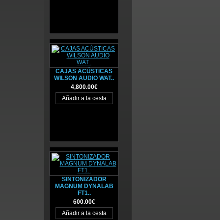
CAJAS ACÚSTICAS
WILSON AUDIO WAT..
4,800.00€
SINTONIZADOR
MAGNUM DYNALAB
FT1..
600.00€