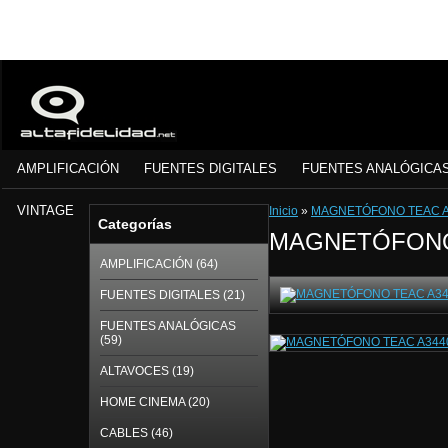
AMPLIFICACIÓN
FUENTES DIGITALES
FUENTES ANALÓGICA
VINTAGE
Inicio
»
MAGNETÓFONO TEAC A
Categorías
MAGNETÓFONO
AMPLIFICACIÓN (64)
FUENTES DIGITALES (21)
FUENTES ANALÓGICAS
(59)
ALTAVOCES (19)
HOME CINEMA (20)
CABLES (46)