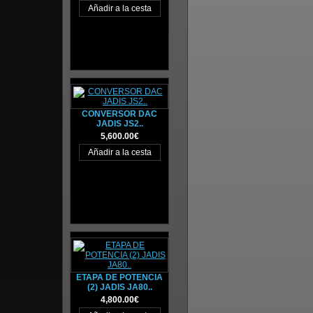
CONVERSOR DAC
JADIS JS2..
5,600.00€
ETAPA DE POTENCIA
(2) JADIS JA80..
4,800.00€