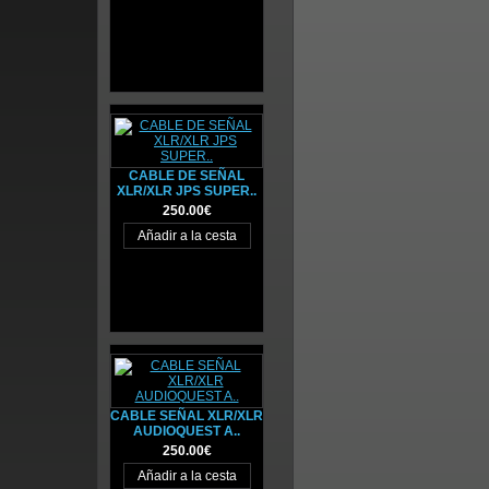
CABLE DE SEÑAL
XLR/XLR JPS SUPER..
250.00€
CABLE SEÑAL XLR/XLR
AUDIOQUEST A..
250.00€