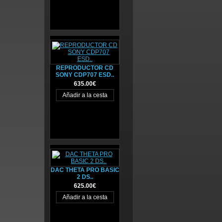
REPRODUCTOR CD
SONY CDP707 ESD..
635.00€
DAC THETA PRO BASIC
2 DS..
625.00€