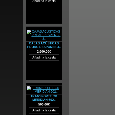
CAJAS ACÚSTICAS
PROAC RESPONSE 3..
2,600.00€
TRANSPORTE CD
MERIDIAN 602..
500.00€