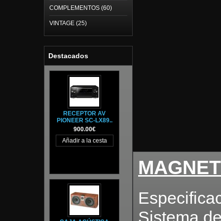
COMPLEMENTOS (60)
VINTAGE (25)
Destacados
RECEPTOR AV
PIONEER SC-LX89..
900.00€
MAGNET
Especifica
Sistema de 