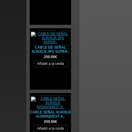
CABLE DE SEÑAL
XLR/XLR JPS SUPER..
250.00€
CABLE SEÑAL XLR/XLR
AUDIOQUEST A..
250.00€