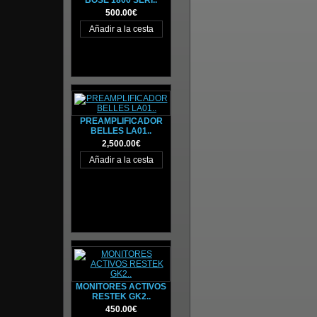
BOSE 1800 SERI..
500.00€
PREAMPLIFICADOR
BELLES LA01..
2,500.00€
MONITORES ACTIVOS
RESTEK GK2..
450.00€