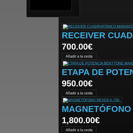
RECEIVER CUAD
700.00€
ETAPA DE POTE
950.00€
MAGNETÓFONO R
1,800.00€