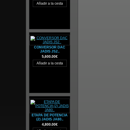
CONVERSOR DAC
JADIS JS2..
5,600.00€
ETAPA DE POTENCIA
(2) JADIS JA80..
4,800.00€