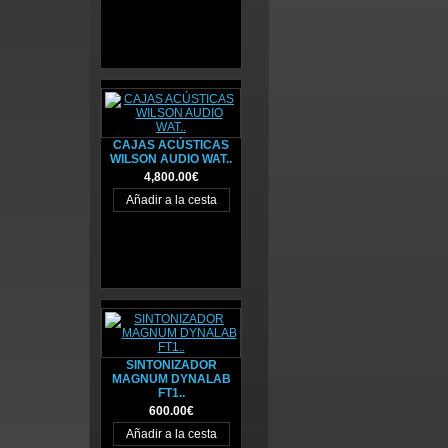
CAJAS ACÚSTICAS
WILSON AUDIO WAT..
4,800.00€
SINTONIZADOR
MAGNUM DYNALAB
FT1..
600.00€