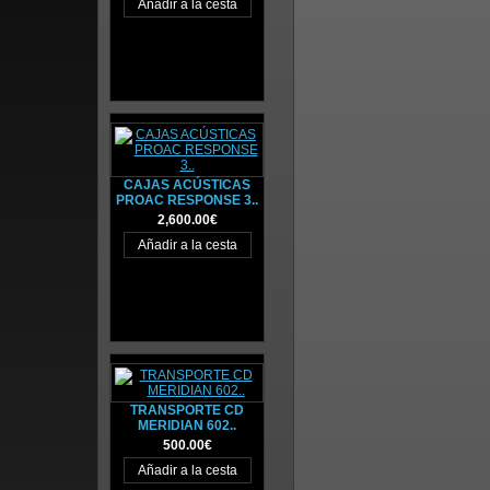
CAJAS ACÚSTICAS
PROAC RESPONSE 3..
2,600.00€
TRANSPORTE CD
MERIDIAN 602..
500.00€