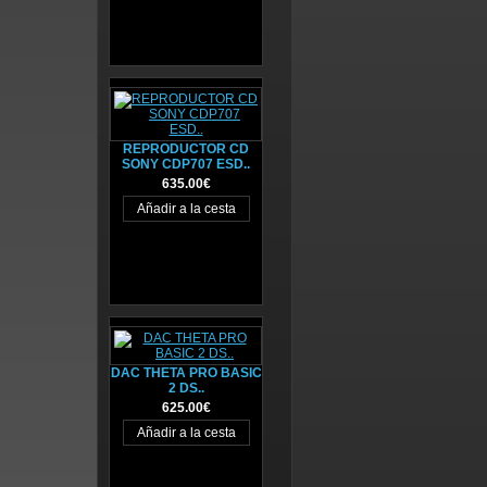
REPRODUCTOR CD
SONY CDP707 ESD..
635.00€
DAC THETA PRO BASIC
2 DS..
625.00€