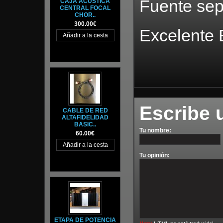
Fuente sep
CAJA ACÚSTICA
CENTRAL FOCAL
CHOR..
300.00€
Excelente 
Escribe 
CABLE DE RED
ALTAFIDELIDAD
BASIC..
Tu nombre:
60.00€
Tu opinión:
ETAPA DE POTENCIA