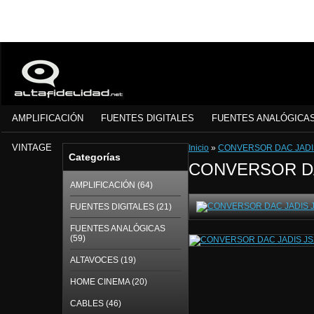
AMPLIFICACIÓN
FUENTES DIGITALES
FUENTES ANALÓGICA
VINTAGE
Inicio
»
CONVERSOR DAC JADI
Categorías
CONVERSOR DA
AMPLIFICACIÓN (64)
FUENTES DIGITALES (21)
FUENTES ANALÓGICAS
(59)
ALTAVOCES (19)
HOME CINEMA (20)
CABLES (46)