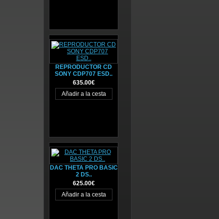
REPRODUCTOR CD
SONY CDP707 ESD..
635.00€
DAC THETA PRO BASIC
2 DS..
625.00€