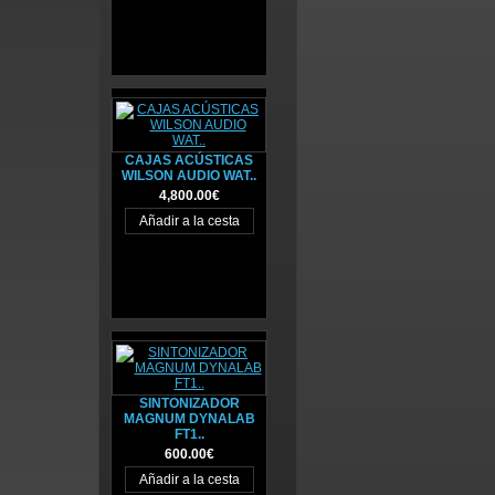
CAJAS ACÚSTICAS
WILSON AUDIO WAT..
4,800.00€
SINTONIZADOR
MAGNUM DYNALAB
FT1..
600.00€