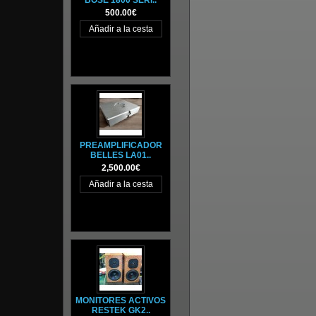
BOSE 1800 SERI..
500.00€
PREAMPLIFICADOR
BELLES LA01..
2,500.00€
MONITORES ACTIVOS
RESTEK GK2..