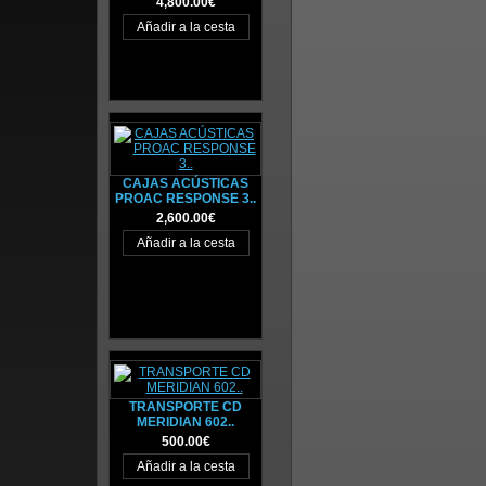
4,800.00€
CAJAS ACÚSTICAS
PROAC RESPONSE 3..
2,600.00€
TRANSPORTE CD
MERIDIAN 602..
500.00€