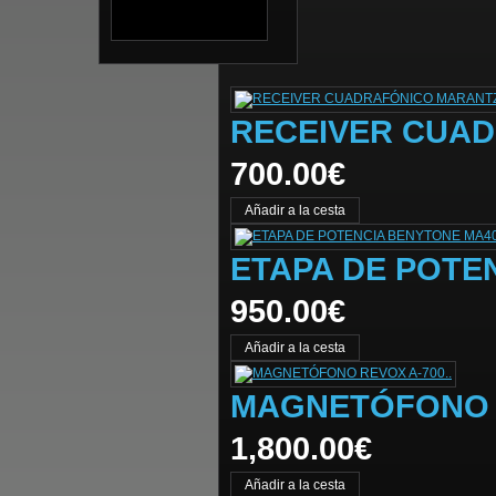
RECEIVER CUAD
700.00€
ETAPA DE POTE
950.00€
MAGNETÓFONO R
1,800.00€