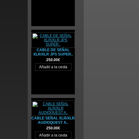
CABLE DE SEÑAL
XLR/XLR JPS SUPER..
250.00€
CABLE SEÑAL XLR/XLR
AUDIOQUEST A..
250.00€