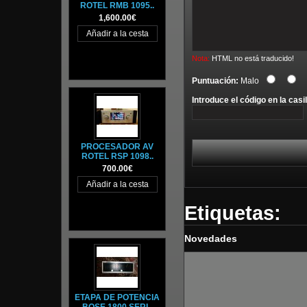
ROTEL RMB 1095..
1,600.00€
Nota:
HTML no está traducido!
Puntuación:
Malo
Introduce el código en la casil
PROCESADOR AV
ROTEL RSP 1098..
700.00€
Etiquetas:
Novedades
ETAPA DE POTENCIA