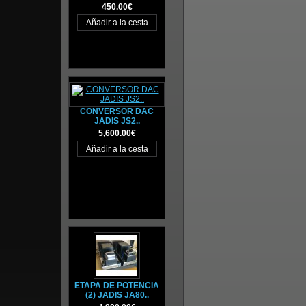
450.00€
CONVERSOR DAC
JADIS JS2..
5,600.00€
ETAPA DE POTENCIA
(2) JADIS JA80..