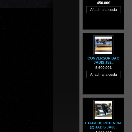
450.00€
CONVERSOR DAC
JADIS JS2..
5,600.00€
ETAPA DE POTENCIA
(2) JADIS JA80..