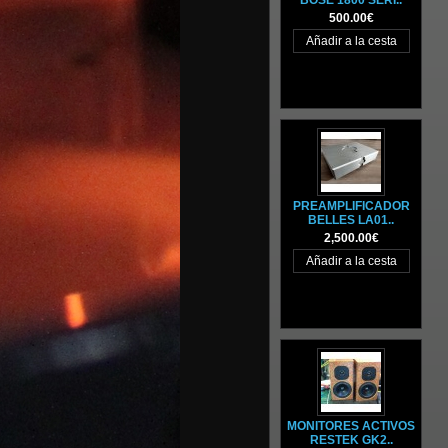
BOSE 1800 SERI..
500.00€
PREAMPLIFICADOR
BELLES LA01..
2,500.00€
MONITORES ACTIVOS
RESTEK GK2..