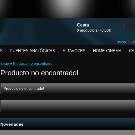
Cesta
0 producto(s) - 0.00€
Inicio
Li
ES
FUENTES ANALÓGICAS
ALTAVOCES
HOME CINEMA
CA
Inicio
»
Producto no encontrado!
Producto no encontrado!
Producto no encontrado!
Novedades