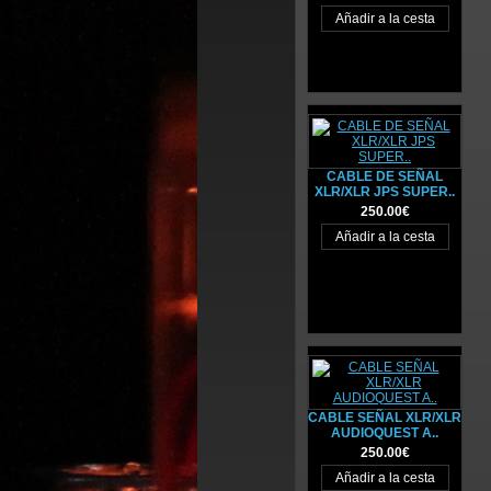
CABLE DE SEÑAL
XLR/XLR JPS SUPER..
250.00€
CABLE SEÑAL XLR/XLR
AUDIOQUEST A..
250.00€