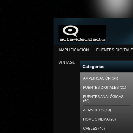
AMPLIFICACIÓN
FUENTES DIGITAL
VINTAGE
Categorías
AMPLIFICACIÓN (64)
FUENTES DIGITALES (21)
FUENTES ANALÓGICAS
(59)
ALTAVOCES (19)
HOME CINEMA (20)
CABLES (46)