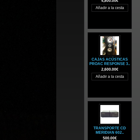
4,800.00€
CAJAS ACÚSTICAS
PROAC RESPONSE 3..
2,600.00€
TRANSPORTE CD
MERIDIAN 602..
500.00€